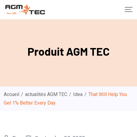
Skip
to
content
Produit AGM TEC
Accueil
/
actualités AGM TEC
/
Idea
/
That Will Help You
Get 1% Better Every Day