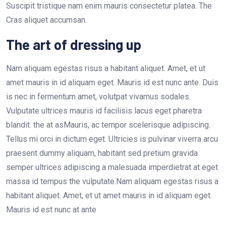
Suscipit tristique nam enim mauris consectetur platea. The
Cras aliquet accumsan.
The art of dressing up
Nam aliquam egestas risus a habitant aliquet. Amet, et ut
amet mauris in id aliquam eget. Mauris id est nunc ante. Duis
is nec in fermentum amet, volutpat vivamus sodales.
Vulputate ultrices mauris id facilisis lacus eget pharetra
blandit. the at asMauris, ac tempor scelerisque adipiscing.
Tellus mi orci in dictum eget. Ultricies is pulvinar viverra arcu
praesent dummy aliquam, habitant sed pretium gravida
semper ultrices adipiscing a malesuada imperdietrat at eget
massa id tempus the vulputate.Nam aliquam egestas risus a
habitant aliquet. Amet, et ut amet mauris in id aliquam eget.
Mauris id est nunc at ante