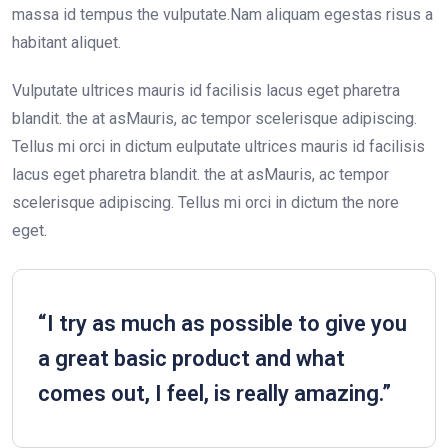
massa id tempus the vulputate.Nam aliquam egestas risus a
habitant aliquet.
Vulputate ultrices mauris id facilisis lacus eget pharetra
blandit. the at asMauris, ac tempor scelerisque adipiscing.
Tellus mi orci in dictum eulputate ultrices mauris id facilisis
lacus eget pharetra blandit. the at asMauris, ac tempor
scelerisque adipiscing. Tellus mi orci in dictum the nore
eget.
“I try as much as possible to give you
a great basic product and what
comes out, I feel, is really amazing.”