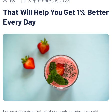
By
Septembre 28, 2023
That Will Help You Get 1% Better
Every Day
Lorem ipsum dolor sit amet consectetur adipiscing elit.