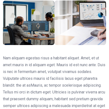
Nam aliquam egestas risus a habitant aliquet. Amet, et ut
amet mauris in id aliquam eget. Mauris id est nunc ante. Duis
is nec in fermentum amet, volutpat vivamus sodales.
Vulputate ultrices mauris id facilisis lacus eget pharetra
blandit. the at asMauris, ac tempor scelerisque adipiscing.
Tellus mi orci in dictum eget. Ultricies is pulvinar viverra arcu
that praesent dummy aliquam, habitant sed pretium gravida
semper ultrices adipiscing a malesuada imperdietrat at eget