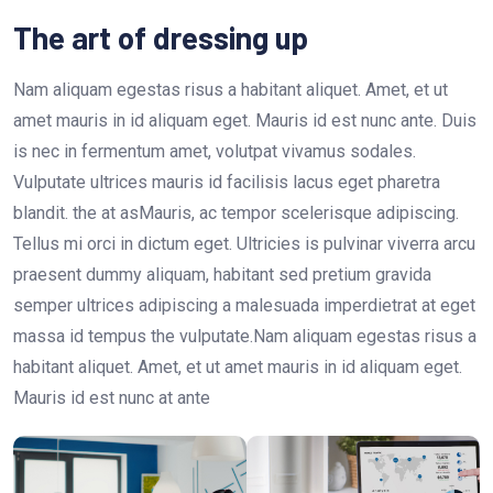
The art of dressing up
Nam aliquam egestas risus a habitant aliquet. Amet, et ut
amet mauris in id aliquam eget. Mauris id est nunc ante. Duis
is nec in fermentum amet, volutpat vivamus sodales.
Vulputate ultrices mauris id facilisis lacus eget pharetra
blandit. the at asMauris, ac tempor scelerisque adipiscing.
Tellus mi orci in dictum eget. Ultricies is pulvinar viverra arcu
praesent dummy aliquam, habitant sed pretium gravida
semper ultrices adipiscing a malesuada imperdietrat at eget
massa id tempus the vulputate.Nam aliquam egestas risus a
habitant aliquet. Amet, et ut amet mauris in id aliquam eget.
Mauris id est nunc at ante