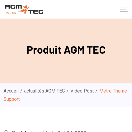
Skip
to
content
Produit AGM TEC
Accueil
/
actualités AGM TEC
/
Video Post
/
Metro Theme
Support