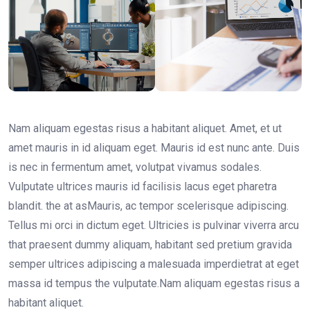
Nam aliquam egestas risus a habitant aliquet. Amet, et ut
amet mauris in id aliquam eget. Mauris id est nunc ante. Duis
is nec in fermentum amet, volutpat vivamus sodales.
Vulputate ultrices mauris id facilisis lacus eget pharetra
blandit. the at asMauris, ac tempor scelerisque adipiscing.
Tellus mi orci in dictum eget. Ultricies is pulvinar viverra arcu
that praesent dummy aliquam, habitant sed pretium gravida
semper ultrices adipiscing a malesuada imperdietrat at eget
massa id tempus the vulputate.Nam aliquam egestas risus a
habitant aliquet.