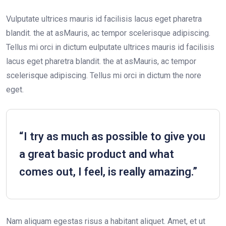
Vulputate ultrices mauris id facilisis lacus eget pharetra
blandit. the at asMauris, ac tempor scelerisque adipiscing.
Tellus mi orci in dictum eulputate ultrices mauris id facilisis
lacus eget pharetra blandit. the at asMauris, ac tempor
scelerisque adipiscing. Tellus mi orci in dictum the nore
eget.
“I try as much as possible to give you
a great basic product and what
comes out, I feel, is really amazing.”
Nam aliquam egestas risus a habitant aliquet. Amet, et ut