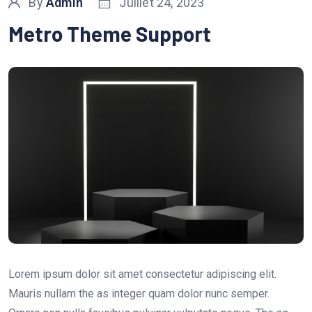
By
Admin
Juillet 24, 2023
Metro Theme Support
Lorem ipsum dolor sit amet consectetur adipiscing elit.
Mauris nullam the as integer quam dolor nunc semper.